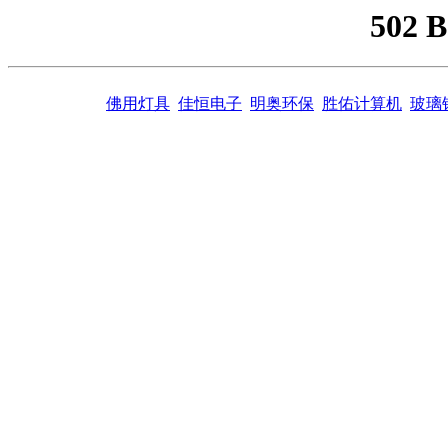
502 
佛用灯具
佳恒电子
明奥环保
胜佑计算机
玻璃